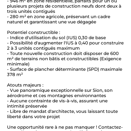
- 946 m² en zone résidentielle, parfaits pour un ou
plusieurs projets de construction neufs dont deux à
trois unités contiguës
- 280 m² en zone agricole, préservant un cadre
naturel et garantissant une vue dégagée
Potentiel constructible :
- Indice d'utilisation du sol (IUS) 0,30 de base
- Possibilité d'augmenter l'IUS à 0,40 pour construire
2 à 3 unités contiguës maximum
- Toute nouvelle construction doit disposer de 600
m² de terrains non bâtis et constructibles (Exigence
minimale)
- Surface de plancher déterminante (SPD) maximale
378 m²
Atouts majeurs :
- Vue panoramique exceptionnelle sur Sion, son
aérodrome et ces montagnes environnantes
- Aucune contrainte de vis-à-vis, assurant une
intimité préservée
- Libre de mandat d'architecte, vous laissant toute
liberté dans votre projet
Une opportunité rare à ne pas manquer ! Contactez-