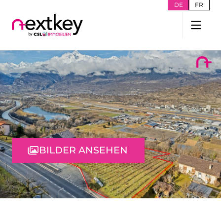
DE
FR
BILDER ANSEHEN