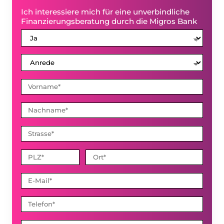
Ich interessiere mich für eine unverbindliche
Finanzierungsberatung durch die Migros Bank