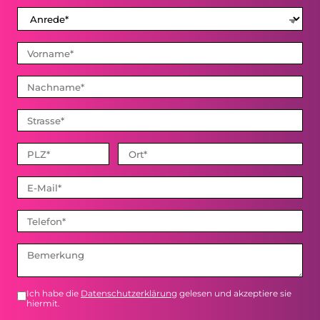
Ich habe die
Datenschutzerklärung
gelesen und akzeptiere sie
hiermit.