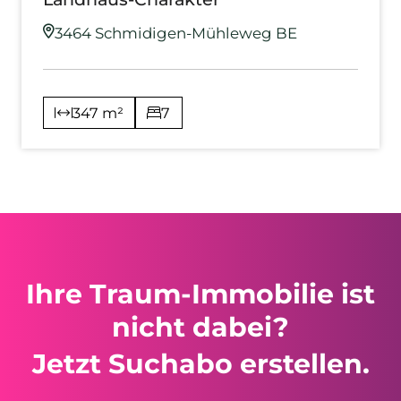
3464 Schmidigen-Mühleweg BE
347 m²
7
Ihre Traum-Immobilie ist
nicht dabei?
Jetzt Suchabo erstellen.