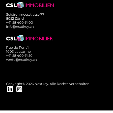
Schärenmoosstrasse 77
8052 Zürich
+41 58 400 91 00
info@nextkey.ch
Rue du Pont 1
1003 Lausanne
+41 58 400 91 50
vente@nextkey.ch
Copyright© 2026 Nextkey. Alle Rechte vorbehalten.