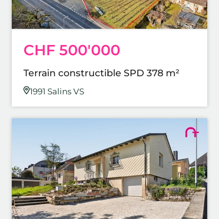
CHF 500'000
Terrain constructible SPD 378 m²
1991 Salins VS