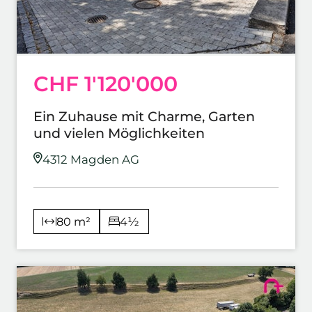
CHF 1'120'000
Ein Zuhause mit Charme, Garten
und vielen Möglichkeiten
4312 Magden AG
80 m²
4½