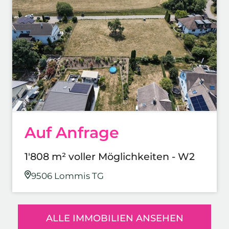
Auf Anfrage
1'808 m² voller Möglichkeiten - W2
9506 Lommis TG
ALLE IMMOBILIEN ANSEHEN