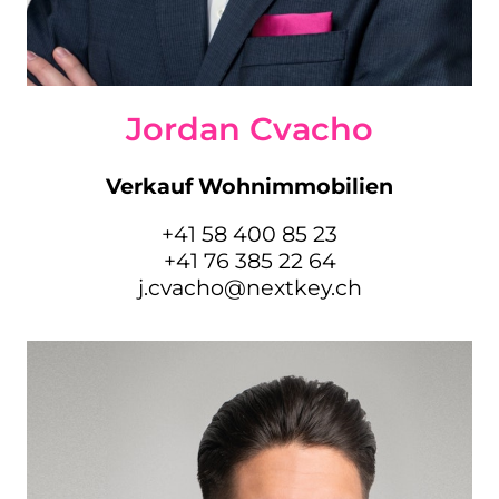
Jordan Cvacho
Verkauf Wohnimmobilien
+41 58 400 85 23
+41 76 385 22 64
j.cvacho@nextkey.ch