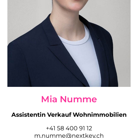
Mia Numme
Assistentin Verkauf Wohnimmobilien
+41 58 400 91 12
m.numme@nextkey.ch