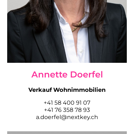
Annette Doerfel
Verkauf Wohnimmobilien
+41 58 400 91 07
+41 76 358 78 93
a.doerfel@nextkey.ch