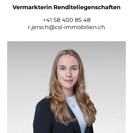
Vermarkterin Renditeliegenschaften
+41 58 400 85 48
r.jersch@csl-immobilien.ch