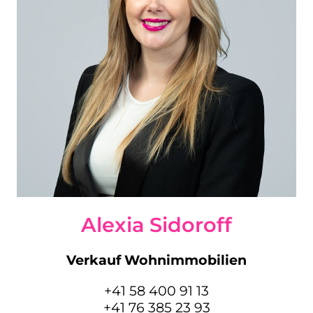
Alexia Sidoroff
Verkauf Wohnimmobilien
+41 58 400 91 13
+41 76 385 23 93