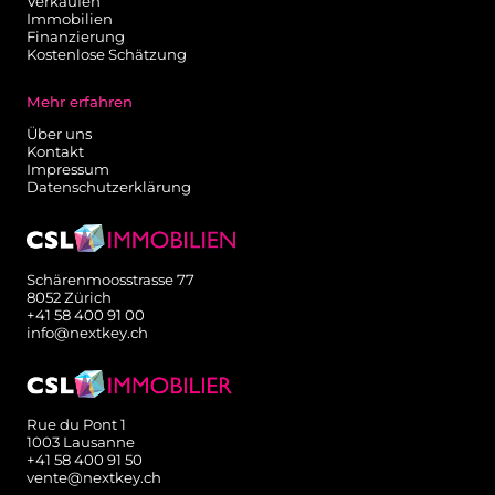
Verkaufen
Immobilien
Finanzierung
Kostenlose Schätzung
Mehr erfahren
Über uns
Kontakt
Impressum
Datenschutzerklärung
Schärenmoosstrasse 77
8052 Zürich
+41 58 400 91 00
info@nextkey.ch
Rue du Pont 1
1003 Lausanne
+41 58 400 91 50
vente@nextkey.ch