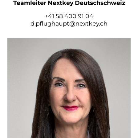
Teamleiter Nextkey Deutschschweiz
+41 58 400 91 04
d.pflughaupt@nextkey.ch