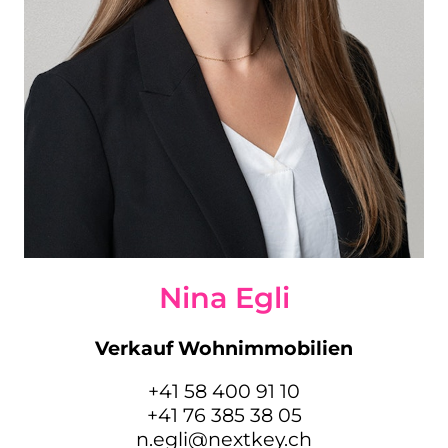
Nina Egli
Verkauf Wohnimmobilien
+41 58 400 91 10
+41 76 385 38 05
n.egli@nextkey.ch