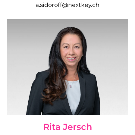
a.sidoroff@nextkey.ch
Rita Jersch