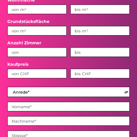
Wohnfläche
Grundstücksfläche
Anzahl Zimmer
Kaufpreis