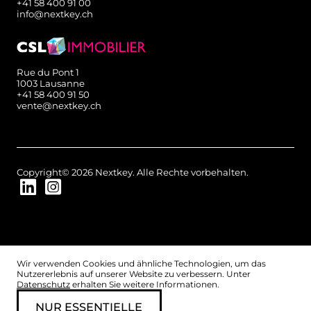
+41 58 400 91 00
info@nextkey.ch
Rue du Pont 1
1003 Lausanne
+41 58 400 91 50
vente@nextkey.ch
Copyright© 2026 Nextkey. Alle Rechte vorbehalten.
Wir verwenden Cookies und ähnliche Technologien, um das
Nutzererlebnis auf unserer Website zu verbessern. Unter
Datenschutz
erhalten Sie weitere Informationen.
NUR ESSENTIELLE