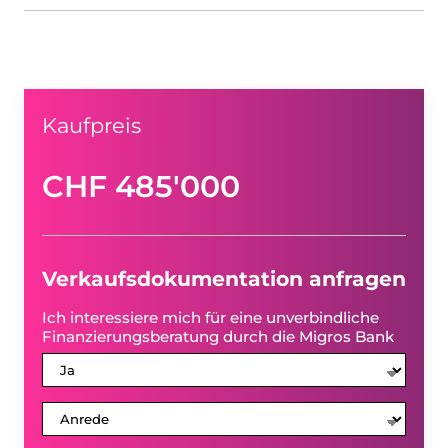
Kaufpreis
CHF 485'000
Verkaufsdokumentation anfragen
Ich interessiere mich für eine unverbindliche
Finanzierungsberatung durch die Migros Bank