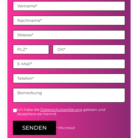
Ich habe die
Datenschutzerklärung
gelesen und
akzeptiere sie hiermit.
SENDEN
* Pflichtfeld!