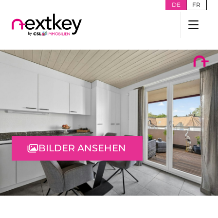
DE
FR
BILDER ANSEHEN