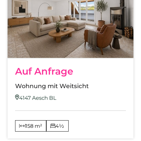
Auf Anfrage
Wohnung mit Weitsicht
4147 Aesch BL
158 m²
4½