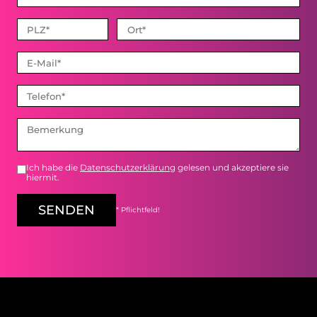
Ich habe die
Datenschutzerklärung
gelesen und akzeptiere sie
hiermit.
SENDEN
* Pflichtfeld!