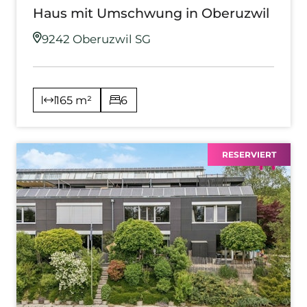
Haus mit Umschwung in Oberuzwil
9242 Oberuzwil SG
165 m²
6
RESERVIERT