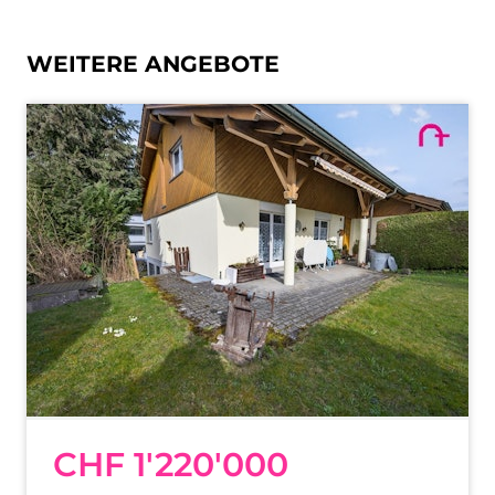
WEITERE ANGEBOTE
CHF 1'220'000