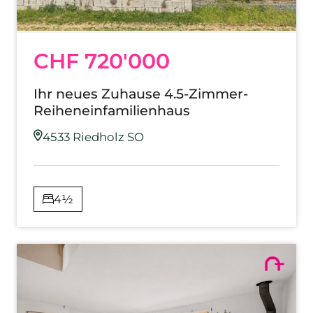
CHF 720'000
Ihr neues Zuhause 4.5-Zimmer-
Reiheneinfamilienhaus
4533 Riedholz SO
4½